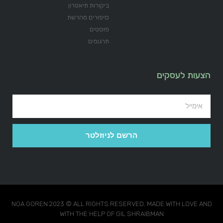
ביקורות תיאטרון
סיפורים מהרשת
פוסטים
תרגומים
הצעות לעסקים
הרשם לניוזלטר
NOA GOREN 2023 © ALL RIGHTS RESERVED. MADE WITH LOVE AND
WITH THE HELP OF GIL SHRAIBMAN