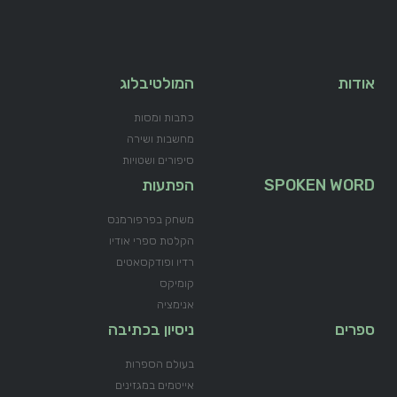
אודות
המולטיבלוג
כתבות ומסות
מחשבות ושירה
סיפורים ושטויות
SPOKEN WORD
הפתעות
משחק בפרפורמנס
הקלטת ספרי אודיו
רדיו ופודקסאטים
קומיקס
אנימציה
ספרים
ניסיון בכתיבה
בעולם הספרות
אייטמים במגזינים