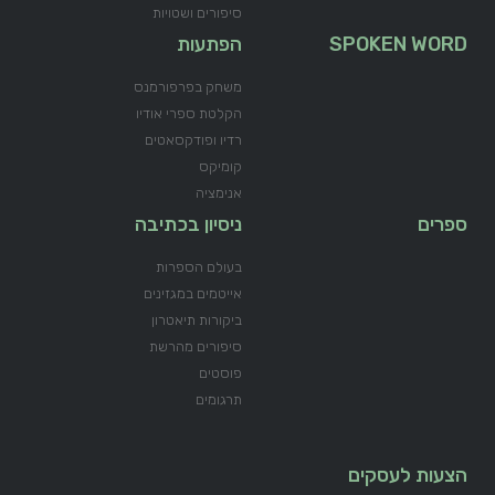
סיפורים ושטויות
SPOKEN WORD
הפתעות
משחק בפרפורמנס
הקלטת ספרי אודיו
רדיו ופודקסאטים
קומיקס
אנימציה
ספרים
ניסיון בכתיבה
בעולם הספרות
אייטמים במגזינים
ביקורות תיאטרון
סיפורים מהרשת
פוסטים
תרגומים
הצעות לעסקים