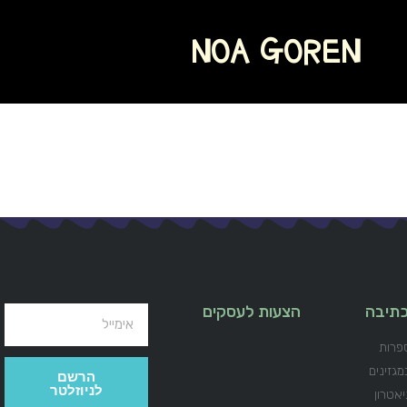
NOA GOREN
בכתיבה
הצעות לעסקים
פרות
מגזינים
הרשם
לניוזלטר
יאטרון