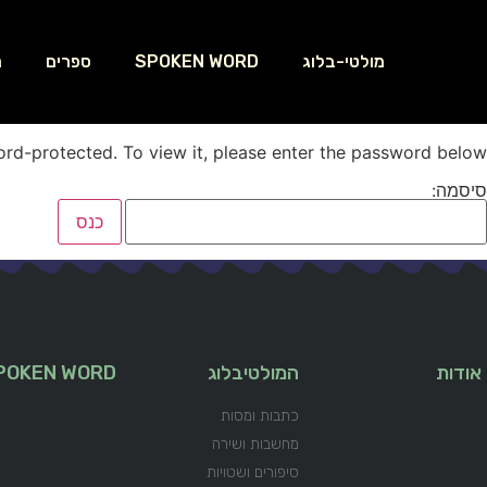
מולטי-בלוג
SPOKEN WORD
ספרים
נ
ord-protected. To view it, please enter the password below.
סיסמה:
אודות
המולטיבלוג
POKEN WORD
כתבות ומסות
מחשבות ושירה
סיפורים ושטויות