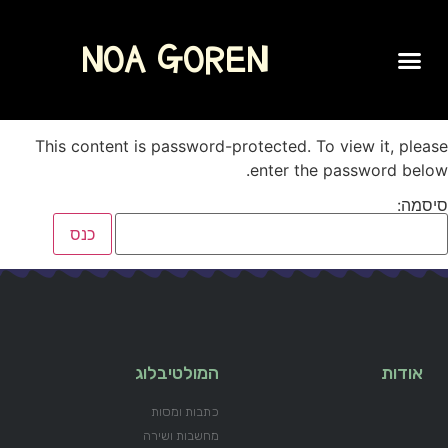
NOA GOREN
SPOKEN WORD
This content is password-protected. To view it, please
enter the password below.
סיסמה:
אודות
המולטיבלוג
כתבות ומסות
מחשבות ושירה