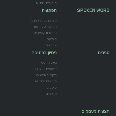
סיפורים ושטויות
SPOKEN WORD
הפתעות
משחק בפרפורמנס
הקלטת ספרי אודיו
רדיו ופודקסאטים
קומיקס
אנימציה
ספרים
ניסיון בכתיבה
בעולם הספרות
אייטמים במגזינים
ביקורות תיאטרון
סיפורים מהרשת
פוסטים
תרגומים
הצעות לעסקים