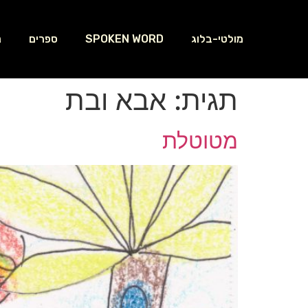
מולטי-בלוג
SPOKEN WORD
ספרים
נ
תגית:
אבא ובת
מטוטלת