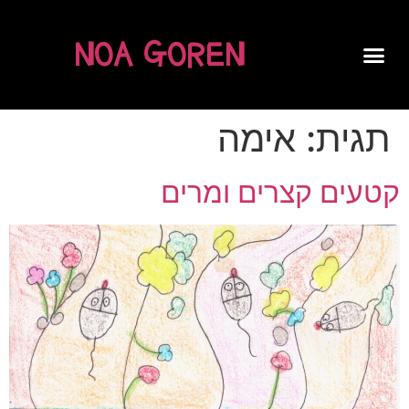
NOA GOREN
SPOKEN WORD
תגית:
אימה
קטעים קצרים ומרים