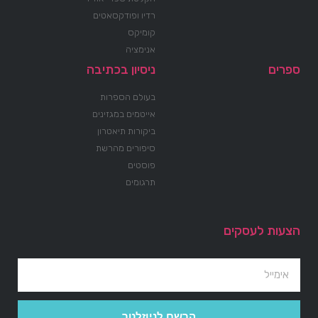
רדיו ופודקסאטים
קומיקס
אנימציה
ספרים
ניסיון בכתיבה
בעולם הספרות
אייטמים במגזינים
ביקורות תיאטרון
סיפורים מהרשת
פוסטים
תרגומים
הצעות לעסקים
הרשם לניוזלטר