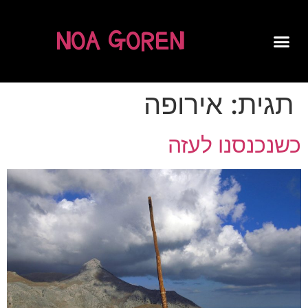
NOA GOREN
SPOKEN WORD
תגית:
אירופה
כשנכנסנו לעזה