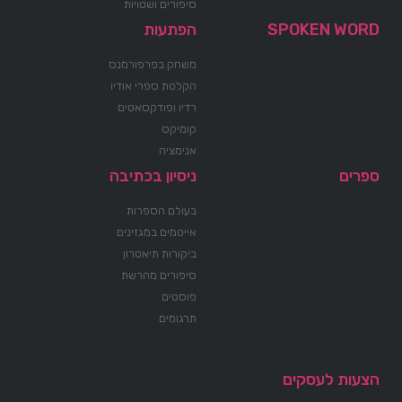
סיפורים ושטויות
SPOKEN WORD
הפתעות
משחק בפרפורמנס
הקלטת ספרי אודיו
רדיו ופודקסאטים
קומיקס
אנימציה
ספרים
ניסיון בכתיבה
בעולם הספרות
אייטמים במגזינים
ביקורות תיאטרון
סיפורים מהרשת
פוסטים
תרגומים
הצעות לעסקים