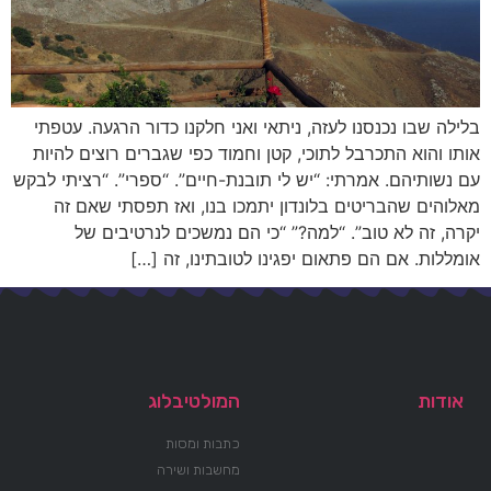
בלילה שבו נכנסנו לעזה, ניתאי ואני חלקנו כדור הרגעה. עטפתי
אותו והוא התכרבל לתוכי, קטן וחמוד כפי שגברים רוצים להיות
עם נשותיהם. אמרתי: “יש לי תובנת-חיים”. “ספרי”. “רציתי לבקש
מאלוהים שהבריטים בלונדון יתמכו בנו, ואז תפסתי שאם זה
יקרה, זה לא טוב”. “למה?” “כי הם נמשכים לנרטיבים של
אומללות. אם הם פתאום יפגינו לטובתינו, זה […]
אודות
המולטיבלוג
כתבות ומסות
מחשבות ושירה