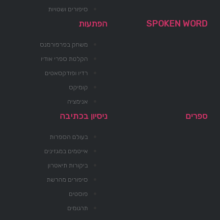
סיפורים ושטויות
SPOKEN WORD
הפתעות
משחק בפרפורמנס
הקלטת ספרי אודיו
רדיו ופודקסאטים
קומיקס
אנימציה
ספרים
ניסיון בכתיבה
בעולם הספרות
אייטמים במגזינים
ביקורות תיאטרון
סיפורים מהרשת
פוסטים
תרגומים