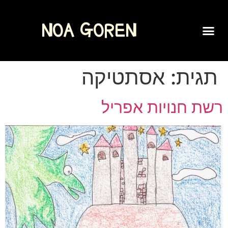
NOA GOREN
SPOKEN WORD
תגית:
אסתטיקה
רשת חנויות אפריל