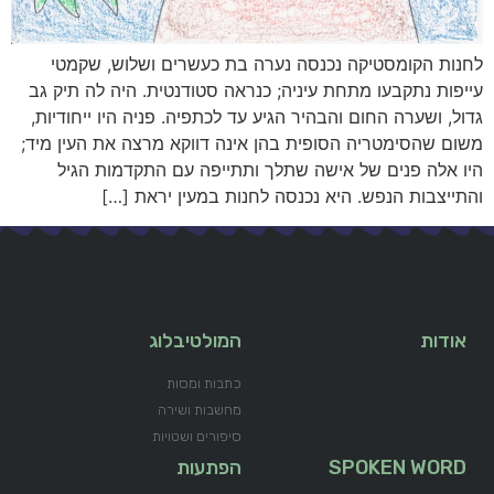
לחנות הקומסטיקה נכנסה נערה בת כעשרים ושלוש, שקמטי
עייפות נתקבעו מתחת עיניה; כנראה סטודנטית. היה לה תיק גב
גדול, ושערה החום והבהיר הגיע עד לכתפיה. פניה היו ייחודיות,
משום שהסימטריה הסופית בהן אינה דווקא מרצה את העין מיד;
היו אלה פנים של אישה שתלך ותתייפה עם התקדמות הגיל
והתייצבות הנפש. היא נכנסה לחנות במעין יראת […]
אודות
המולטיבלוג
כתבות ומסות
מחשבות ושירה
סיפורים ושטויות
SPOKEN WORD
הפתעות