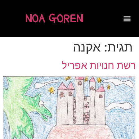
NOA GOREN
SPOKEN WORD
תגית:
אקנה
רשת חנויות אפריל