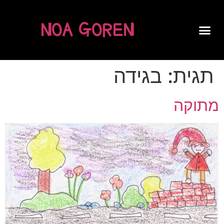
NOA GOREN
SPOKEN WORD
תגית:
בגידה
מתוקה