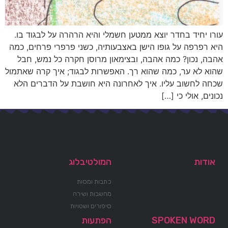
עורו יחיד בחדר יוצא ממטען חשמלי והיא הרהרה על לבגוד בו.
היא רפרפה על גופו הישן באצבעותיה, כשני פרפרי פרחים, כמה
אהבה, נכון? כמה אהבה, ובצימאון מרוסן חקרה כל נמש, חבל
שהוא לא ער, כמה שהוא רך. האפשרות לבגוד; איך קרה שאתמול
שכחה לחשוב עליו. איך לאחרונה היא חושבת על הדברים הלא
נכונים, אולי כי […]
אודות
המולטיבלוג
כתבות ומסות
מחשבות ושירה
סיפורים ושטויות
SPOKEN WORD
הפתעות