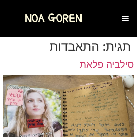
NOA GOREN
SPOKEN WORD
תגית:
התאבדות
סילביה פלאת