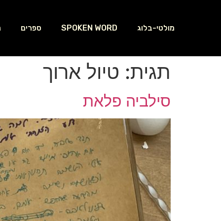
מולטי-בלוג
SPOKEN WORD
ספרים
נ
תגית:
טיול ארוך
סילביה פלאת