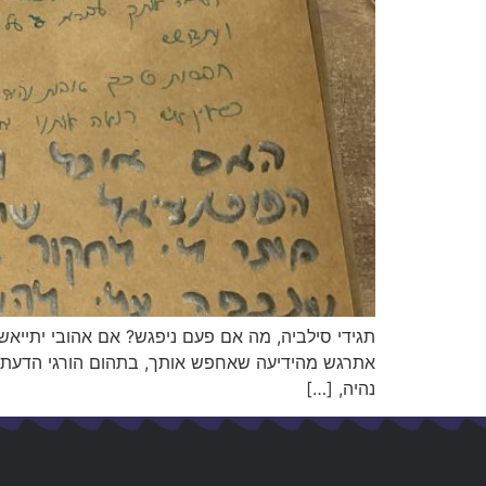
תגידי סילביה, מה אם פעם ניפגש? אם אהובי יתייאש
אתרגש מהידיעה שאחפש אותך, בתהום הורגי הדעת, בג
נהיה, […]