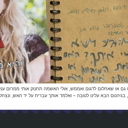
 גם או שאחלום לדגום ואממש, אולי האשמה תחנוק אותי ממרום ענק
יהנום הבא עלינו לטובה – ואלמד אותך עברית על יד האש, ונצחק 