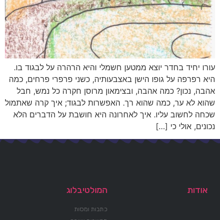
עורו יחיד בחדר יוצא ממטען חשמלי והיא הרהרה על לבגוד בו.
היא רפרפה על גופו הישן באצבעותיה, כשני פרפרי פרחים, כמה
אהבה, נכון? כמה אהבה, ובצימאון מרוסן חקרה כל נמש, חבל
שהוא לא ער, כמה שהוא רך. האפשרות לבגוד; איך קרה שאתמול
שכחה לחשוב עליו. איך לאחרונה היא חושבת על הדברים הלא
נכונים, אולי כי […]
אודות
המולטיבלוג
כתבות ומסות