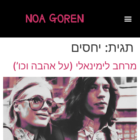
NOA GOREN
SPOKEN WORD
תגית:
יחסים
מרחב לימינאלי (על אהבה וכו’)