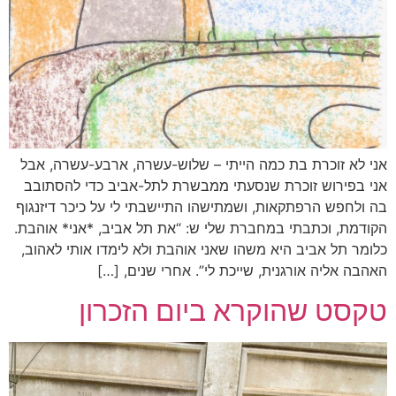
אני לא זוכרת בת כמה הייתי – שלוש-עשרה, ארבע-עשרה, אבל
אני בפירוש זוכרת שנסעתי ממבשרת לתל-אביב כדי להסתובב
בה ולחפש הרפתקאות, ושמתישהו התיישבתי לי על כיכר דיזנגוף
הקודמת, וכתבתי במחברת שלי ש: “את תל אביב, *אני* אוהבת.
כלומר תל אביב היא משהו שאני אוהבת ולא לימדו אותי לאהוב,
האהבה אליה אורגנית, שייכת לי”. אחרי שנים, […]
טקסט שהוקרא ביום הזכרון