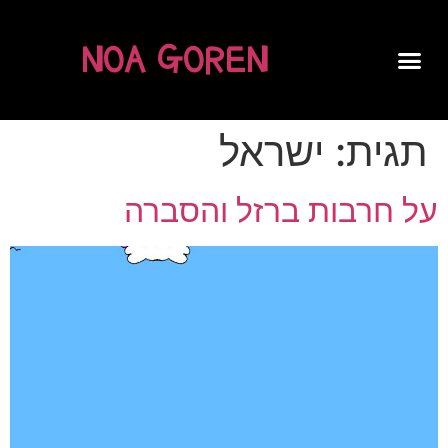
NOA GOREN
SPOKEN WORD
תגית:
ישראל
על חרבות ברזל והסברה