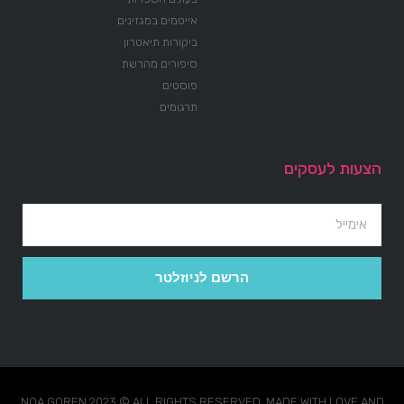
אייטמים במגזינים
ביקורות תיאטרון
סיפורים מהרשת
פוסטים
תרגומים
הצעות לעסקים
הרשם לניוזלטר
NOA GOREN 2023 © ALL RIGHTS RESERVED. MADE WITH LOVE AND