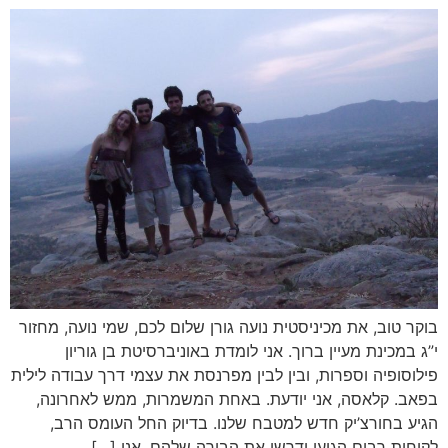
בוקר טוב, את מכיניסטית נועה גורן שלום לכם, שמי נועה, מחזור
י”ג במכינת מעיין ברוך. אני לומדת באוניברסיטת בן גוריון
פילוסופיה וספרות, ובין לבין מפרנסת את עצמי דרך עבודה לילית
בפאב. קלאסה, אני יודעת. באחת המשמרות, ממש לאחרונה,
הגיע בחורצ’יק חדש למטבח שלנו. בדיוק החל העומס הרב,
לקוחות רבים הגיעו ודרשו את הבירה שלהם, אני […]