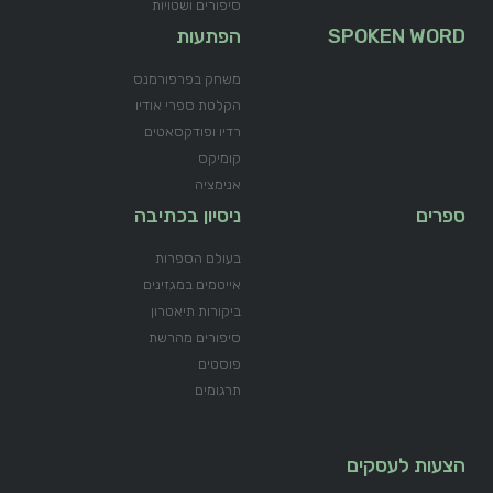
סיפורים ושטויות
SPOKEN WORD
הפתעות
משחק בפרפורמנס
הקלטת ספרי אודיו
רדיו ופודקסאטים
קומיקס
אנימציה
ספרים
ניסיון בכתיבה
בעולם הספרות
אייטמים במגזינים
ביקורות תיאטרון
סיפורים מהרשת
פוסטים
תרגומים
הצעות לעסקים