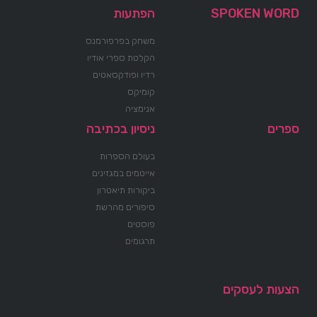
SPOKEN WORD
הפתעות
משחק בפרפורמנס
הקלטת ספרי אודיו
רדיו ופודקסאטים
קומיקס
אנימציה
ספרים
ניסיון בכתיבה
בעולם הספרות
אייטמים במגזינים
ביקורות תיאטרון
סיפורים מהרשת
פוסטים
תרגומים
הצעות לעסקים