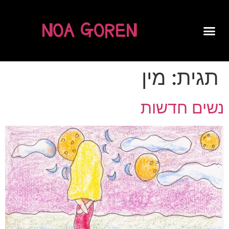
NOA GOREN
SPOKEN WORD
תגית:
מין
נשים חדשות