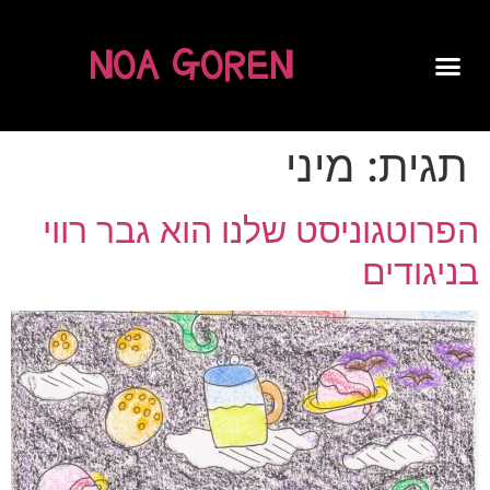
NOA GOREN
SPOKEN WORD
תגית:
מיני
הפרוטגוניסט שלנו הוא גבר רווי
בניגודים