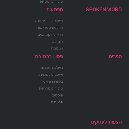
סיפורים ושטויות
SPOKEN WORD
הפתעות
משחק בפרפורמנס
הקלטת ספרי אודיו
רדיו ופודקסאטים
קומיקס
אנימציה
ספרים
ניסיון בכתיבה
בעולם הספרות
אייטמים במגזינים
ביקורות תיאטרון
סיפורים מהרשת
פוסטים
תרגומים
הצעות לעסקים