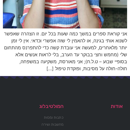
אני קוראת ספרים במשך כמה שעות בכל יום. זו הצהרה שאפשר
לשנוא אותי בגינה, או להאמין לי שזה אפשרי וכדאי. אין לי זמן
יותר מלאחרים, למעשה אני עובדת קשה כדי להתפרנס מהתחום
שלי (מחמש וחצי בבוקר עד הערב, בלי לראות אנשים אלא
בסופיי שבוע – ט.ל.ח); אני מאורסת, משקיעה במשפחה,
חולה-חולה על מסיבות, ופוקדת טיפול […]
אודות
המולטיבלוג
כתבות ומסות
מחשבות ושירה