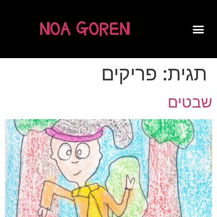
NOA GOREN
SPOKEN WORD
תגית:
פריקים
שבטים