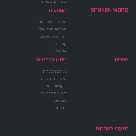
סיפורים ושטויות
SPOKEN WORD
הפתעות
משחק בפרפורמנס
הקלטת ספרי אודיו
רדיו ופודקסאטים
קומיקס
אנימציה
ספרים
ניסיון בכתיבה
בעולם הספרות
אייטמים במגזינים
ביקורות תיאטרון
סיפורים מהרשת
פוסטים
תרגומים
הצעות לעסקים