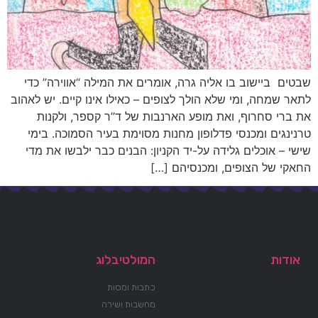
שבטים ביישוב בו אליה גרה, אומרים את המילה “אווירה” כדי
לתאר שמחה, ומי שלא הולך לצופים – כאילו אינו קיים. יש לאהוב
את ברי סחרוף, ואת מופע הארנבות של ד”ר קספר, ולקנות
טרנינגים ומכנסי פדלופון מחנות מסוימת בעיר הסמוכה. בימי
שישי – אוכלים גלידה על-יד הקניון: הבנים כבר ילבשו את מדי
החאקי של הצופים, ומכנסיהם […]
אודות
המולטיבלוג
כתבות ומסות
מחשבות ושירה