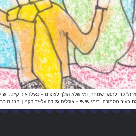
רה” כדי לתאר שמחה, ומי שלא הולך לצופים – כאילו אינו קיים. יש
ת בעיר הסמוכה. בימי שישי – אוכלים גלידה על-יד הקניון: הבנים כ