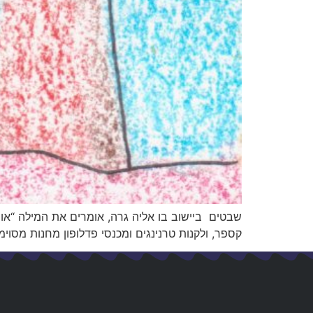
שבטים ביישוב בו אליה גרה, אומרים את המילה “אווי
קספר, ולקנות טרנינגים ומכנסי פדלופון מחנות מסוימ