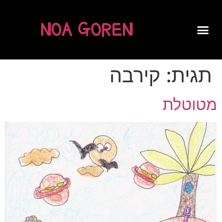
NOA GOREN
SPOKEN WORD
תגית:
קירבה
מטוטלת