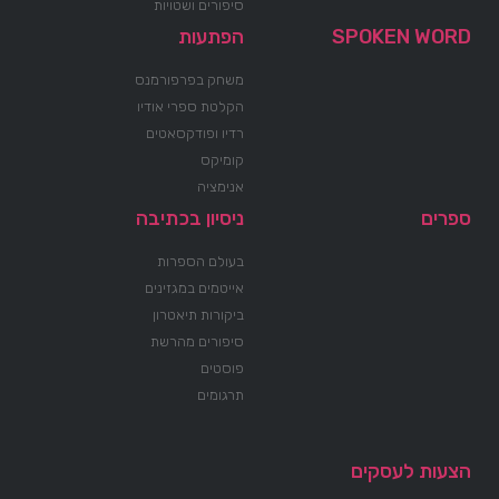
סיפורים ושטויות
SPOKEN WORD
הפתעות
משחק בפרפורמנס
הקלטת ספרי אודיו
רדיו ופודקסאטים
קומיקס
אנימציה
ספרים
ניסיון בכתיבה
בעולם הספרות
אייטמים במגזינים
ביקורות תיאטרון
סיפורים מהרשת
פוסטים
תרגומים
הצעות לעסקים