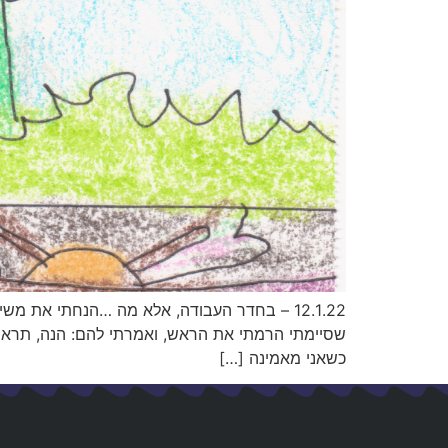
12.1.22 – בחדר העבודה, אלא מה …הנחתי את 
שסיימתי הרמתי את הראש, ואמרתי להם: הנה, תראו, 
כשאני מאמינה […]