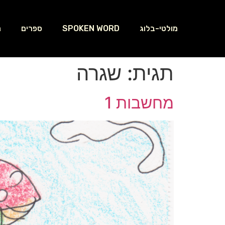
מולטי-בלוג
SPOKEN WORD
ספרים
נ
תגית:
שגרה
מחשבות 1