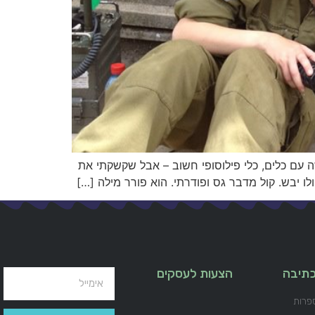
ה עם כלים, כלי פילוסופי חשוב – אבל שקשקתי את
לו יבש. קול מדבר גס ופודרתי. הוא פורר מילה […]
בכתיבה
הצעות לעסקים
פרות