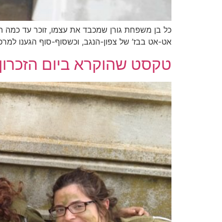
כל בן משפחת גורן שמכבד את עצמו, זוכר עד כמה היה
אט-אט בבז’ של צפון-הנגב, וכשסוף-סוף הגענו למרכז
טקסט שהוקרא ביום הזכרון