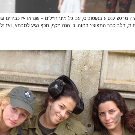
 מרגש לנסוע באוטובוס, עם כל מיני חיילים – שנראו אז כבירים וג
ית, הלב כבר התפוצץ בחזה: כי הנה תכף, תכף נגיע לסבתא, ואז נלך 