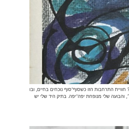
חוויית התרחבות הזו כשסוף־סוף נוכחים בחיים, ובו
, והבועה שלי מנופחת יפה־יפה. בתיק היד שלי יש