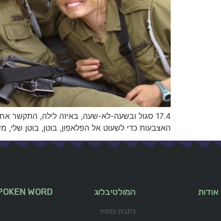
17.4 סגול ובשעה-לא-שעה, באיזה לילה, התקשר א
האצבעות כדי לשעוט אל הפלאפון, בוטן, בוטן שלי, מש
אודות
המולטיבלוג
POKEN WORD
כתבות ומסות