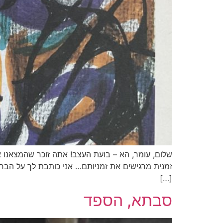
שלום, עומר, הא – בועת העצב! אתה זוכר שהמצאנו את
זמנית מרגישים את זמניותם… אני כותבת לך על הברך 
[…]
סבתא, הספד