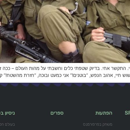
חי. התקשר אחי. בדיוק שטפתי כלים וחשבתי על מהות העולם – ככה ז
וש חיי, אהוב הנפש, “בוטנים!” אני כמעט ובוכה, “חזרת מהשטח!” קו
S
הפתעות
ספרים
ניסיון 
משחק בפרפורמנס
בעולם הס