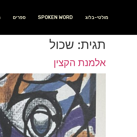
מולטי-בלוג
SPOKEN WORD
ספרים
נ
תגית:
שכול
אלמנת הקצין