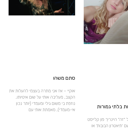
סתם משהו
אוקיי – אז אני מתרה בעצמי להעלות את
הקצב, מעליבה אותי על שום איטיותו,
נוזפת בי משום גילי ומעמדי (יותר נכון
 בלתי גמורות
אי-מעמדי), מאמתת אותי עם
״זה״ היינריך פון קלייסט
 ׳תיאטרון הבובות׳ או