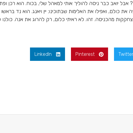
 אבל יואב כבר ניסה להוליך אותי למאהל שלי, בכוח. הוא רכן ופ
ת כולם, ואפילו את האלימות שבתוכינו; יין ויאנג. הוא נד בראשו 
חקקות מהכניסה. זהו. לא ראיתי כלום, רק להרוג את אנה. כולנו 
LinkedIn
Pinterest
Twitte