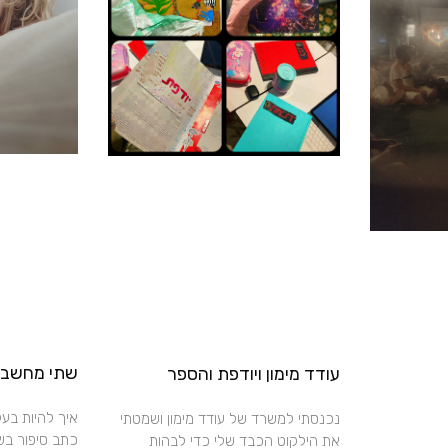
שתי מחשבות
עודד מימון ויודפת והספר
איך להיות בעל 
נכנסתי למשרד של עודד מימון ושמטתי
כתב סיפור בשם
את הילקוט הכבד שלי כדי לבהות