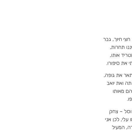
חצי חיוך, גבר
ננו תחרות,
ריד אותו,
 את סיפורו.
תאר את גופה,
ה ואת יואב
הם מאותו
ו.
וסל – צחק
עלי, לכן אני
ה, המעיל