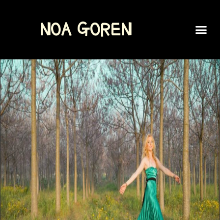
NOA GOREN
SPOKEN WORD