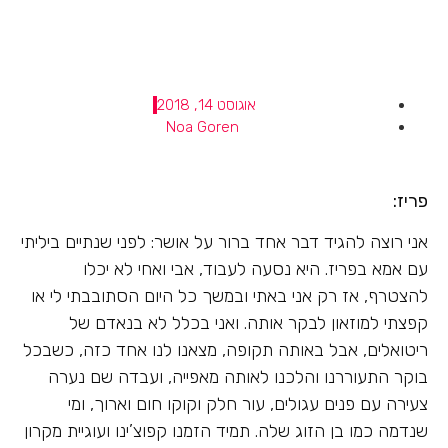
אוגוסט 14, 2018
Noa Goren
פריז:
אני רוצה להגיד דבר אחד ברור על אושר: לפני שנתיים ביליתי
עם אמא בפריז. היא נסעה לעבוד, אבי ואחי לא יכלו
להצטרף, אז רק אני באתי ובמשך כל היום הסתובבתי לי או
קפצתי למוזאון לבקר אותה. ואני בכלל לא בנאדם של
ריטואלים, אבל באותה תקופה, מצאנו לנו אחד כזה, כשבכל
בוקר התעוררנו והלכנו לאותה מאפייה, ועבדה שם נערה
צעירה עם פנים עגולים, עור חלק וקוקו חום וארוך, ומי
שנדמה כמו בן הזוג שלה. תמיד הזמנו קפוצ’ינו ועוגיית מקרון