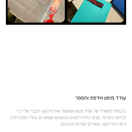
עודד מימון ויודפת והספר
נכנסתי למשרד של עודד מימון ושמטתי את הילקוט הכבד שלי כדי
לבהות בקירות. סביבי נתלו דימויים מטקסים שמאניים, ציוריי פסיכדליה,
ג׳ימי הנדריקס, יגוארים ויצורים מכונפים;