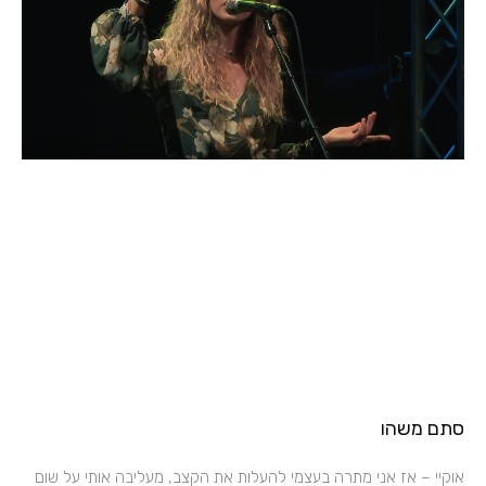
סתם משהו
אוקיי – אז אני מתרה בעצמי להעלות את הקצב, מעליבה אותי על שום