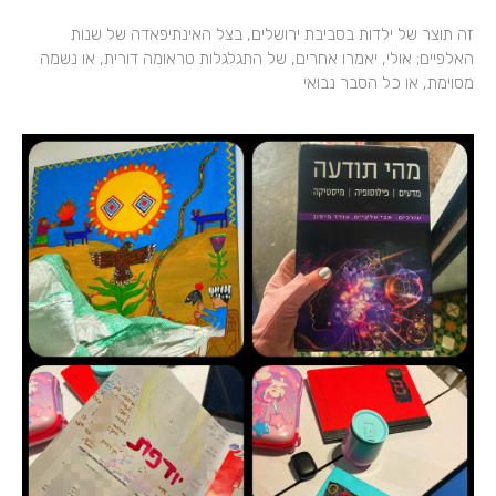
זה תוצר של ילדות בסביבת ירושלים, בצל האינתיפאדה של שנות
האלפיים; אולי, יאמרו אחרים, של התגלגלות טראומה דורית, או נשמה
מסוימת, או כל הסבר נבואי