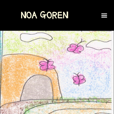
NOA GOREN
SPOKEN WORD