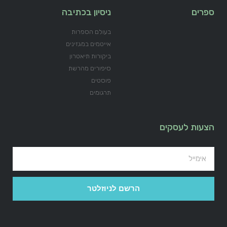
ספרים
ניסיון בכתיבה
בעולם הספרות
אייטמים במגזינים
ביקורות תיאטרון
סיפורים מהרשת
פוסטים
תרגומים
הצעות לעסקים
הרשם לניוזלטר