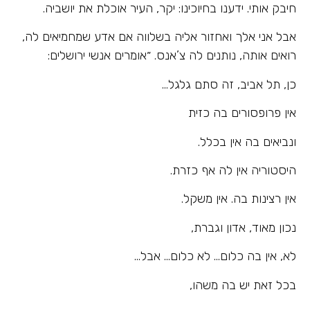
חיבק אותי. ידענו בחיוכינו: יקר, העיר אוכלת את יושביה.
אבל אני אלך ואחזור אליה בשלווה אם אדע שמחמיאים לה,
רואים אותה, נותנים לה צ’אנס. ״אומרים אנשי ירושלים:
כן, תל אביב, זה סתם גלגל…
אין פרופסורים בה כזית
ונביאים בה אין בכלל.
היסטוריה אין לה אף כזרת.
אין רצינות בה. אין משקל.
נכון מאוד, אדון וגברת,
לא, אין בה כלום… לא כלום… אבל…
בכל זאת יש בה משהו,