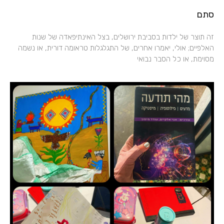
סתם
זה תוצר של ילדות בסביבת ירושלים, בצל האינתיפאדה של שנות
האלפיים; אולי, יאמרו אחרים, של התגלגלות טראומה דורית, או נשמה
מסוימת, או כל הסבר נבואי