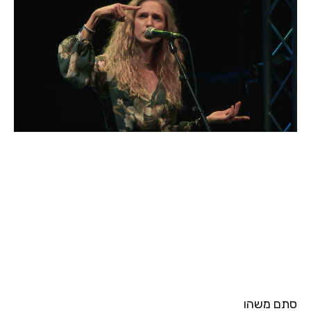
סתם משהו