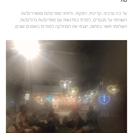
עד כה ערכתי, קריינתי, הפקתי, וליוויתי סופרים/ות ומשוררים/ות;
השגחתי על מנקדים, למדתי בסדנאות עם סופרים/ות גדולים/ות,
השלמתי תואר בתחום, ייצגתי את המחלקה לספרות באופנים שונים;