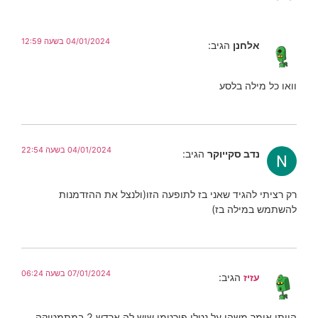
04/01/2024 בשעה 12:59
אלחנן
הגיב:
וואו כל מילה בלסע
04/01/2024 בשעה 22:54
נדב סקייוקר
הגיב:
רק רציתי להגיד שאני בז לתופעה הזו(ולנצל את ההזדמנות
להשתמש במילה בז)
07/01/2024 בשעה 06:24
עזיז
הגיב:
הייתי אומר משהו על נטלי פורטמן שיש לה ארדש 2 במתמטיקה,