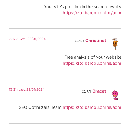
Your site’s position in the search results
https://ztd.bardou.online/adm
29/01/2024 בשעה 09:20
Christinet
הגיב:
Free analysis of your website
https://ztd.bardou.online/adm
29/01/2024 בשעה 15:31
Gracet
הגיב:
SEO Optimizers Team
https://ztd.bardou.online/adm