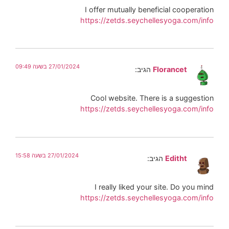
I offer mutually beneficial cooperation
https://zetds.seychellesyoga.com/info
27/01/2024 בשעה 09:49
Florancet
הגיב:
Cool website. There is a suggestion
https://zetds.seychellesyoga.com/info
27/01/2024 בשעה 15:58
Editht
הגיב:
I really liked your site. Do you mind
https://zetds.seychellesyoga.com/info