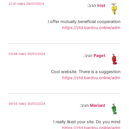
29/01/2024 בשעה 21:41
Irist
הגיב:
I offer mutually beneficial cooperation
https://ztd.bardou.online/adm
30/01/2024 בשעה 03:48
Paget
הגיב:
Cool website. There is a suggestion
https://ztd.bardou.online/adm
30/01/2024 בשעה 09:55
Mariant
הגיב:
I really liked your site. Do you mind
https://ztd.bardou.online/adm