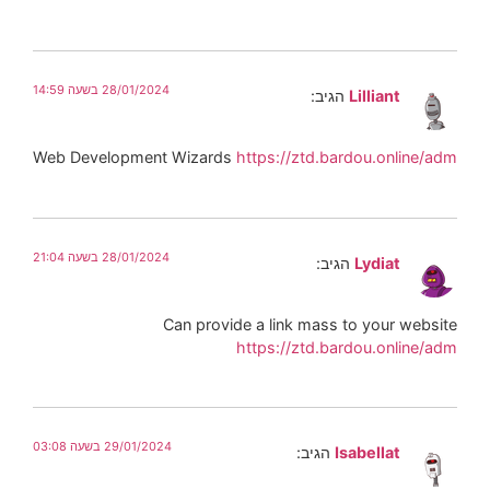
28/01/2024 בשעה 14:59
Lilliant
הגיב:
Web Development Wizards
https://ztd.bardou.online/adm
28/01/2024 בשעה 21:04
Lydiat
הגיב:
Can provide a link mass to your website
https://ztd.bardou.online/adm
29/01/2024 בשעה 03:08
Isabellat
הגיב: