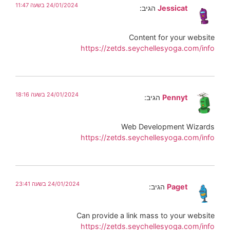
24/01/2024 בשעה 11:47
Jessicat
הגיב:
Content for your website
https://zetds.seychellesyoga.com/info
24/01/2024 בשעה 18:16
Pennyt
הגיב:
Web Development Wizards
https://zetds.seychellesyoga.com/info
24/01/2024 בשעה 23:41
Paget
הגיב:
Can provide a link mass to your website
https://zetds.seychellesyoga.com/info