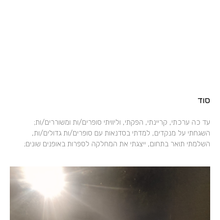
סוד
עד כה ערכתי, קריינתי, הפקתי, וליוויתי סופרים/ות ומשוררים/ות;
השגחתי על מנקדים, למדתי בסדנאות עם סופרים/ות גדולים/ות,
השלמתי תואר בתחום, ייצגתי את המחלקה לספרות באופנים שונים;