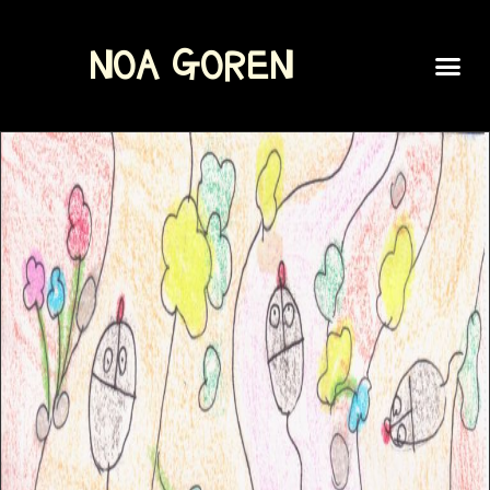
NOA GOREN
SPOKEN WORD