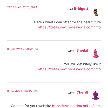
27/01/2024 בשעה 21:59
Bridgett
הגיב:
Here’s what I can offer for the near future
https://zetds.seychellesyoga.com/info
28/01/2024 בשעה 03:59
Sheilat
הגיב:
You will definitely like it
https://zetds.seychellesyoga.com/info
28/01/2024 בשעה 08:57
Cherilt
הגיב:
Content for your website
https://ztd.bardou.online/adm