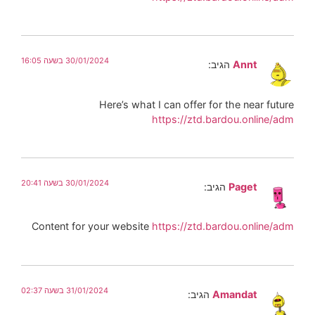
30/01/2024 בשעה 16:05
Annt
הגיב:
Here’s what I can offer for the near future
https://ztd.bardou.online/adm
30/01/2024 בשעה 20:41
Paget
הגיב:
Content for your website
https://ztd.bardou.online/adm
31/01/2024 בשעה 02:37
Amandat
הגיב: