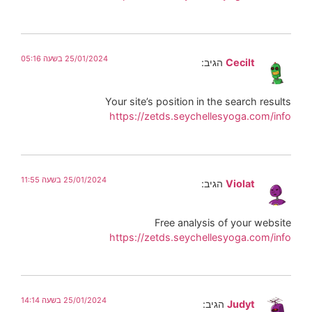
25/01/2024 בשעה 05:16
Cecilt
הגיב:
Your site’s position in the search results
https://zetds.seychellesyoga.com/info
25/01/2024 בשעה 11:55
Violat
הגיב:
Free analysis of your website
https://zetds.seychellesyoga.com/info
25/01/2024 בשעה 14:14
Judyt
הגיב: