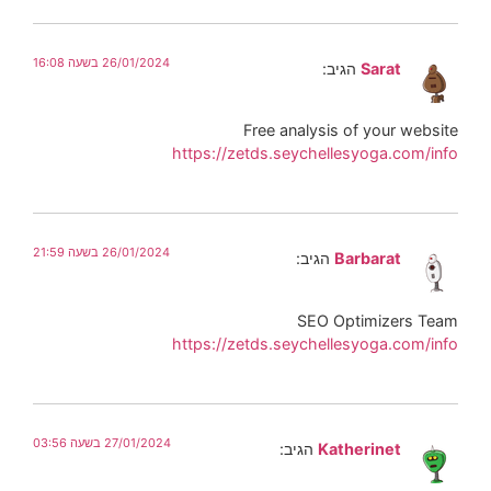
26/01/2024 בשעה 16:08
Sarat
הגיב:
Free analysis of your website
https://zetds.seychellesyoga.com/info
26/01/2024 בשעה 21:59
Barbarat
הגיב:
SEO Optimizers Team
https://zetds.seychellesyoga.com/info
27/01/2024 בשעה 03:56
Katherinet
הגיב: