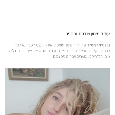
עודד מימון ויודפת והספר
נכנסתי למשרד של עודד מימון ושמטתי את הילקוט הכבד שלי כדי
לבהות בקירות. סביבי נתלו דימויים מטקסים שמאניים, ציוריי פסיכדליה,
ג׳ימי הנדריקס, יגוארים ויצורים מכונפים;