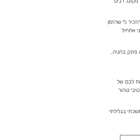
 מקום, רבים
זכיר לי שהזמן
י אתחיל
 פתק בחניה,
את לבם של
יבי טהור
שכתי בגלילתי