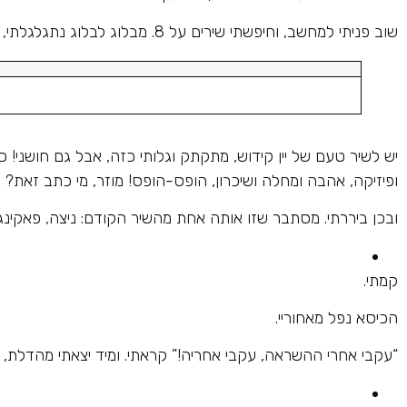
שוב פניתי למחשב, וחיפשתי שירים על 8. מבלוג לבלוג נתגלגלתי, ולפתע:
יש לשיר טעם של יין קידוש, מתקתק וגלותי כזה, אבל גם חושני! כ
ופיזיקה, אהבה ומחלה ושיכרון, הופס-הופס! מוזר, מי כתב זאת? 
ובכן ביררתי. מסתבר שזו אותה אחת מהשיר הקודם: ניצה, פאקינג, 
קמתי.
הכיסא נפל מאחוריי.
“עקבי אחרי ההשראה, עקבי אחריה!” קראתי. ומיד יצאתי מהדלת, 