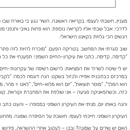
מעניין, חשבתי לעצמי. בקריאה ראשונה, השיר נגע בי באורח שבו פ
לדרכי; אבל שבתי אליו לקריאה נוספת. הוא פחות נאיבי וחנפני 
הנשים הכי גלויות בקאנון הישראלי.
שוב סגרתי את המחשב. בטריקה הפעם. “מוכרח להיות לזה פתרון
“קדימה, קדימה, כתבי את עיקרון-החיים השמיני; תפענחי את כל
יש לי שיטה לשרוד את המציאות: לרשום רשימה של עקרונות-חיים. 
במרכזם כבתבנית אפייה ולנזול בשקט. הנה דוגמה לכמה: “לקבץ מש
הוא המלך”, “מוסר תוצאות”, “יום הוא מלוא-חיים”, “לאט = מהר, 
כזה, וכשהפאניקה מגיעה – אני שולפת את המחברת וקוראת, קורא
והנה באותו יום, מניתי את העיקרון השמיני במספרו – והעט כתב או
העיקרון השמיני. חייכתי לעצמי, חושבת על הסיפרה שמונה. מתחשק
האם יש שירים על שמונה? ובכן – לעקוב אחרי ההשראה, פירושו 