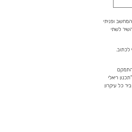
המחשב ופניתי
השיר לשתי
לכתוב.
להתמקם
כנון ריאלי
יר כל עיקרון