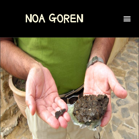
NOA GOREN
SPOKEN WORD