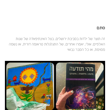
סתם
זה תוצר של ילדות בסביבת ירושלים, בצל האינתיפאדה של שנות
האלפיים; אולי, יאמרו אחרים, של התגלגלות טראומה דורית, או נשמה
מסוימת, או כל הסבר נבואי