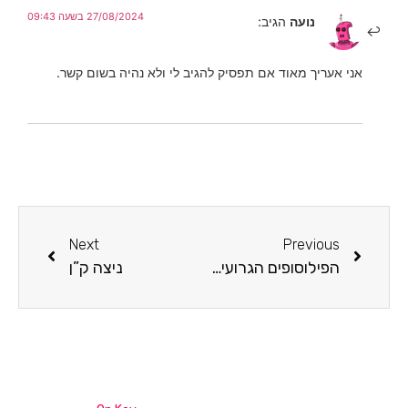
27/08/2024 בשעה 09:43
נועה
הגיב:
אני אעריך מאוד אם תפסיק להגיב לי ולא נהיה בשום קשר.
Next
Previous
הפילוסופים הגרועים של המערב
ניצה ק”ן