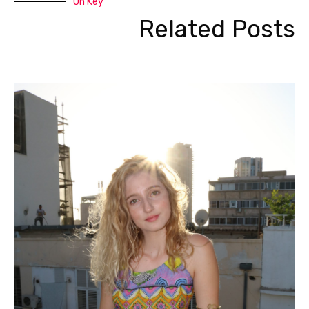
On Key
Related Posts