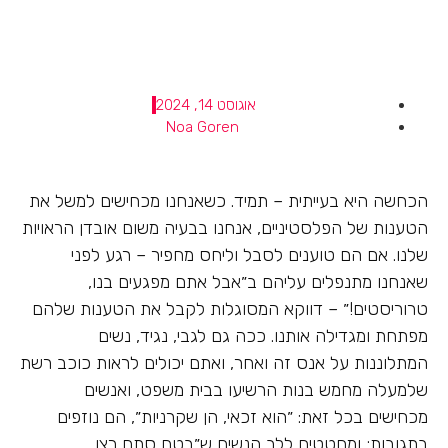
אוגוסט 14, 2024
Noa Goren
הכחשה היא בעייתית – תמיד. כשאנחנו מכחישים למשל את
הטענות של הפלסטיניים, אנחנו בבעיה משום אובדן הראויות
שלנו. אם הם טוענים לסבל וליחס מחפיר – רגע לפני
שאנחנו מתנפלים עליהם ב״אבל אתם מפגעים בנו,
טרוריסטים!״ – דווקא המסוגלות לקבל את הטענות שלהם
מפתחת ומגדילה אותנו. ככה גם לגבי, נגיד, נשים
המתלוננות על אנס זה ואחר, ואתם יכולים לראות כוכב רשת
שלמעלה מחמש בנות הרשיעו בבית משפט, ואנשים
מכחישים בכל זאת: ״הוא זכאי, הן שקרניות״, הם נוזפים
בתגובות; ומחטטים ללב הנשים ש״בטח סתם רצו