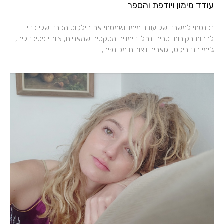
עודד מימון ויודפת והספר
נכנסתי למשרד של עודד מימון ושמטתי את הילקוט הכבד שלי כדי
לבהות בקירות. סביבי נתלו דימויים מטקסים שמאניים, ציוריי פסיכדליה,
ג׳ימי הנדריקס, יגוארים ויצורים מכונפים;