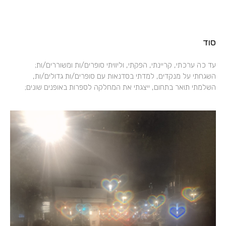
סוד
עד כה ערכתי, קריינתי, הפקתי, וליוויתי סופרים/ות ומשוררים/ות;
השגחתי על מנקדים, למדתי בסדנאות עם סופרים/ות גדולים/ות,
השלמתי תואר בתחום, ייצגתי את המחלקה לספרות באופנים שונים;