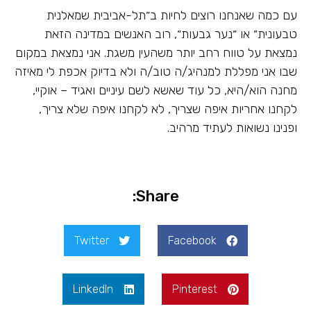
עם כמה שאנחנו רוצים לחיות ב״תל-אביבית שמאלנית
טבעונית״ או ״נער גבעות״, רוב האנשים במדינה הזאת
נמצאת על טווח רחב יותר משהעין משגת. אני נמצאת במקום
שבו אני מפללת למנהיג/ה טוב/ה ולא בדיוק אכפת לי מאיזה
מחנה הוא/היא, כל עוד שאשא לשם עיניים ואגיד – אוקיי,
לקחנו אחריות איפה שצריך, לא לקחנו איפה שלא צריך,
ופנינו נשואות לעתיד מרהיב.
Share:
Twitter
Facebook
LinkedIn
Pinterest